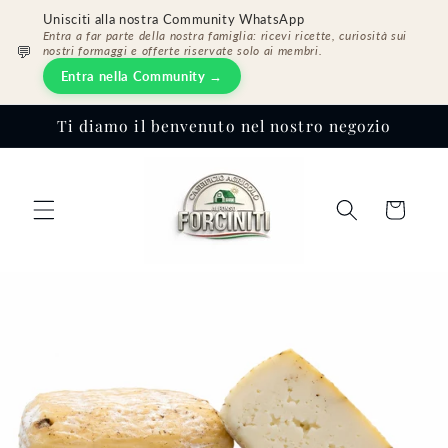
Vai
Unisciti alla nostra Community WhatsApp
direttamente
Entra a far parte della nostra famiglia: ricevi ricette, curiosità sui
ai contenuti
💬
nostri formaggi e offerte riservate solo ai membri.
Entra nella Community →
Ti diamo il benvenuto nel nostro negozio
Carrello