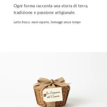
Ogni forma racconta una storia di terra,
tradizione e passione artigianale.
La tradizione casearia calabrese, portata sulla tua tavola