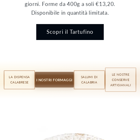
giorni. Forme da 400g a soli €13,20.
Disponibile in quantità limitata.
Scopri il Tartufino
LE NOSTRE
LA DISPENSA
SALUMI DI
✦ I NOSTRI FORMAGGI ✦
CONSERVE
CALABRESE
CALABRIA
ARTIGIANALI