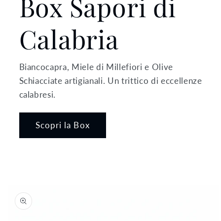
Box Sapori di
Calabria
Biancocapra, Miele di Millefiori e Olive
Schiacciate artigianali. Un trittico di eccellenze
calabresi.
Scopri la Box
Passa alle
informazioni
sul prodotto