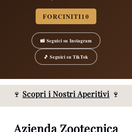
FORCINITI10
📸 Seguici su Instagram
🎵 Seguici su TikTok
🍷
Scopri i Nostri Aperitivi
🍷
Azienda Zootecnica