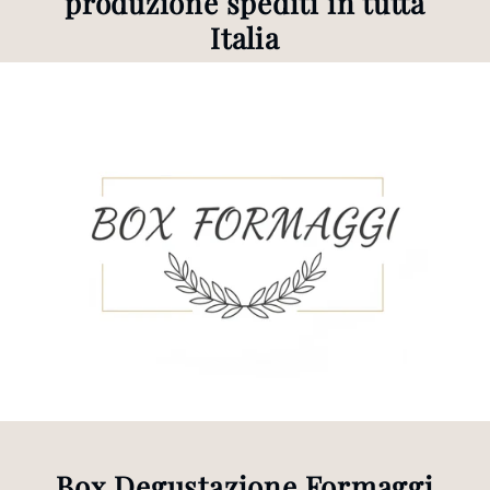
produzione spediti in tutta
Italia
Box Degustazione Formaggi