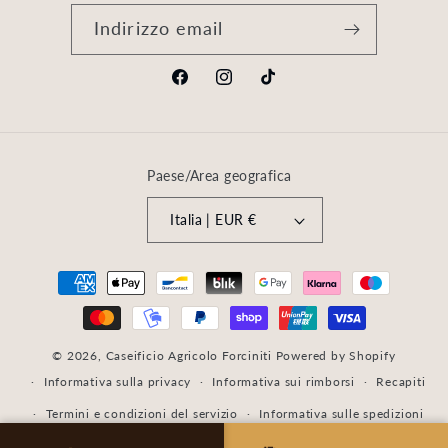
Indirizzo email
Facebook
Instagram
TikTok
Paese/Area geografica
Italia | EUR €
Metodi
di
pagamento
© 2026,
Caseificio Agricolo Forciniti
Powered by Shopify
Informativa sulla privacy
Informativa sui rimborsi
Recapiti
Termini e condizioni del servizio
Informativa sulle spedizioni
Informativa legale